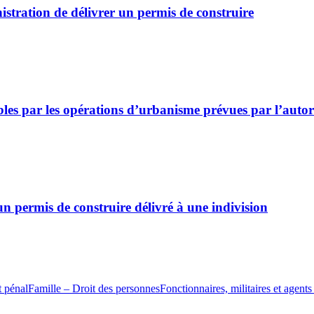
istration de délivrer un permis de construire
les par les opérations d’urbanisme prévues par l’autor
un permis de construire délivré à une indivision
t pénal
Famille – Droit des personnes
Fonctionnaires, militaires et agents