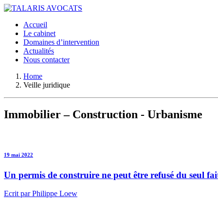
Accueil
Le cabinet
Domaines d’intervention
Actualités
Nous contacter
Home
Veille juridique
Immobilier – Construction - Urbanisme
19 mai 2022
Un permis de construire ne peut être refusé du seul fa
Ecrit par Philippe Loew