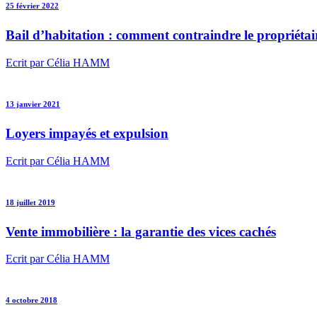
25 février 2022
Bail d’habitation : comment contraindre le propriétair
Ecrit par Célia HAMM
13 janvier 2021
Loyers impayés et expulsion
Ecrit par Célia HAMM
18 juillet 2019
Vente immobilière : la garantie des vices cachés
Ecrit par Célia HAMM
4 octobre 2018