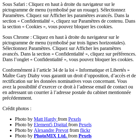
Sous Safari : Cliquez en haut à droite du navigateur sur le
pictogramme de menu (symbolisé par un rouage). Sélectionnez
Paramètres. Cliquez sur Afficher les paramètres avancés. Dans la
section « Confidentialité », cliquez sur Paramètres de contenu. Dans
la section « Cookies », vous pouvez bloquer les cookies.
Sous Chrome : Cliquez en haut à droite du navigateur sur le
pictogramme de menu (symbolisé par trois lignes horizontales).
Sélectionnez Paramètres. Cliquez sur Afficher les paramètres
avancés. Dans la section « Confidentialité », cliquez sur préférences.
Dans l’onglet « Confidentialité », vous pouvez bloquer les cookies.
Conformément à l’article 34 de la loi « Informatique et Libertés »
Maître Gary Diaby vous garantit un droit d’opposition, d’accès et de
rectification sur les données nominatives vous concernant. Vous
avez la possibilité d’exercer ce droit à l’adresse email de contact ou
en adressant un courrier à l’adresse postale du cabinet mentionnée
précédemment.
Crédit photos :
Photo by
Matt Hardy
from
Pexels
Photo by
Element5 Digital
from
Pexels
Photo by
Alexandre Prevot
from
flickr
Photo by
PhotoMIX Ltd.
from
Pexels