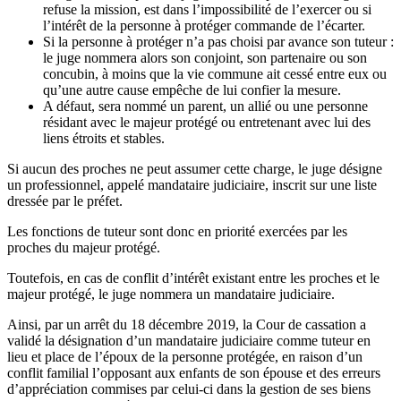
refuse la mission, est dans l’impossibilité de l’exercer ou si
l’intérêt de la personne à protéger commande de l’écarter.
Si la personne à protéger n’a pas choisi par avance son tuteur :
le juge nommera alors son conjoint, son partenaire ou son
concubin, à moins que la vie commune ait cessé entre eux ou
qu’une autre cause empêche de lui confier la mesure.
A défaut, sera nommé un parent, un allié ou une personne
résidant avec le majeur protégé ou entretenant avec lui des
liens étroits et stables.
Si aucun des proches ne peut assumer cette charge, le juge désigne
un professionnel, appelé mandataire judiciaire, inscrit sur une liste
dressée par le préfet.
Les fonctions de tuteur sont donc en priorité exercées par les
proches du majeur protégé.
Toutefois, en cas de conflit d’intérêt existant entre les proches et le
majeur protégé, le juge nommera un mandataire judiciaire.
Ainsi, par un arrêt du 18 décembre 2019, la Cour de cassation a
validé la désignation d’un mandataire judiciaire comme tuteur en
lieu et place de l’époux de la personne protégée, en raison d’un
conflit familial l’opposant aux enfants de son épouse et des erreurs
d’appréciation commises par celui-ci dans la gestion de ses biens