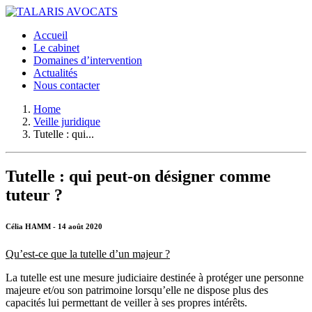
Accueil
Le cabinet
Domaines d’intervention
Actualités
Nous contacter
Home
Veille juridique
Tutelle : qui...
Tutelle : qui peut-on désigner comme
tuteur ?
Célia HAMM - 14 août 2020
Qu’est-ce que la tutelle d’un majeur ?
La tutelle est une mesure judiciaire destinée à protéger une personne
majeure et/ou son patrimoine lorsqu’elle ne dispose plus des
capacités lui permettant de veiller à ses propres intérêts.