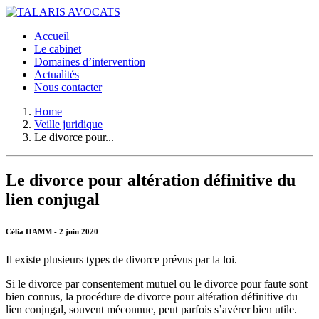
Accueil
Le cabinet
Domaines d’intervention
Actualités
Nous contacter
Home
Veille juridique
Le divorce pour...
Le divorce pour altération définitive du
lien conjugal
Célia HAMM - 2 juin 2020
Il existe plusieurs types de divorce prévus par la loi.
Si le divorce par consentement mutuel ou le divorce pour faute sont
bien connus, la procédure de divorce pour altération définitive du
lien conjugal, souvent méconnue, peut parfois s’avérer bien utile.