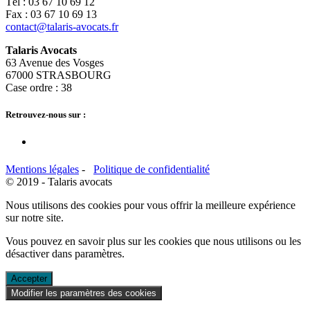
Tél : 03 67 10 69 12
Fax : 03 67 10 69 13
contact@talaris-avocats.fr
Talaris Avocats
63 Avenue des Vosges
67000 STRASBOURG
Case ordre : 38
Retrouvez-nous sur :
Mentions légales
-
Politique de confidentialité
© 2019 - Talaris avocats
Nous utilisons des cookies pour vous offrir la meilleure expérience
sur notre site.
Vous pouvez en savoir plus sur les cookies que nous utilisons ou les
désactiver dans
paramètres
.
Accepter
Modifier les paramètres des cookies