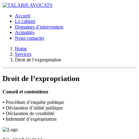
Accueil
Le cabinet
Domaines d’intervention
Actualités
Nous contacter
Home
Services
Droit de l’expropriation
Droit de l’expropriation
Conseil et contentieux
⦁ Procédure d’enquête publique
⦁ Déclaration d’utilité publique
⦁ Déclaration de cessibilité
⦁ Indemnité d’expropriation