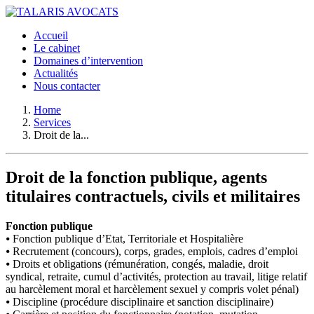
Accueil
Le cabinet
Domaines d’intervention
Actualités
Nous contacter
Home
Services
Droit de la...
Droit de la fonction publique, agents
titulaires contractuels, civils et militaires
Fonction publique
⦁ Fonction publique d’Etat, Territoriale et Hospitalière
⦁ Recrutement (concours), corps, grades, emplois, cadres d’emploi
⦁ Droits et obligations (rémunération, congés, maladie, droit
syndical, retraite, cumul d’activités, protection au travail, litige relatif
au harcèlement moral et harcèlement sexuel y compris volet pénal)
⦁ Discipline (procédure disciplinaire et sanction disciplinaire)