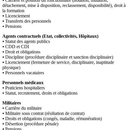
⦁ Carrière et position du fonctionnaire (notation, mutation,
détachement, mise à disposition, reclassement, disponibilité), droit à
la formation
⦁ Licenciement
⦁ Transferts des personnels
⦁ Pensions
Agents contractuels (Etat, collectivités, Hôpitaux)
⦁ Statut des agents publics
⦁ CDD et CDI
⦁ Droit et obligations
⦁ Discipline (procédure disciplinaire et sanction disciplinaire)
⦁ Licenciement (fermeture de service, disciplinaire, inaptitude
physique)
⦁ Personnels vacataires
Personnels médicaux
⦁ Praticiens hospitaliers
⦁ Statut, recrutement, droits et obligations
Militaires
⦁ Carrière du militaire
⦁ Militaire sous contrat (résiliation de contrat)
⦁ Droits et obligations (congés, maladie, rémunération)
⦁ Désertion (procédure pénale)
⦁ Pensions