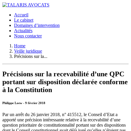
Accueil
Le cabinet
Domaines d’intervention
Actualités
Nous contacter
Home
Veille juridique
Précisions sur la...
Précisions sur la recevabilité d’une QPC
portant sur disposition déclarée conforme
à la Constitution
Philippe Loew - 9 février 2018
Par un arrêt du 26 janvier 2018, n° 415512, le Conseil d’Etat a
apporté une précision intéressante relative à la recevabilité d’une
question prioritaire de constitutionnalité portant sur des dispositions
dont le Conseil constitutionnel avait déjà jugé qu’elles n’étaient pas