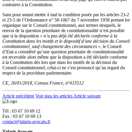
contraires à la Constitution.
Sans pour autant mettre à mal la condition posée par les articles 23-2
et 23-5 de l’Ordonnance n° 58-1067 du 7 novembre 1958 portant loi
organique sur le Conseil constitutionnel, aux termes desquels, le
renvoi de la question prioritaire de constitutionnalité n’est possible
que si la disposition «
n’a pas déjà été déclarée conforme à la
Constitution dans les motifs et le dispositif d’une décision du Conseil
constitutionnel, sauf changement des circonstances
», le Conseil
d’Etat a considéré qu’une question prioritaire de constitutionnalité
est recevable alors même que la disposition a été déclarée conforme
à la Constitution dès lors que dans les motifs de la décision du
Conseil constitutionnel, celui-ci ne s’est prononcé qu’au regard du
respect de la procédure parlementaire.
CE, 26/01/2018, Consus France, n°415512
Article précédent
Voir tous les articles
Article suivant
Tél : 03 67 10 69 12
Fax : 03 67 10 69 13
contact@talaris-avocats.fr
Talaris Avocats