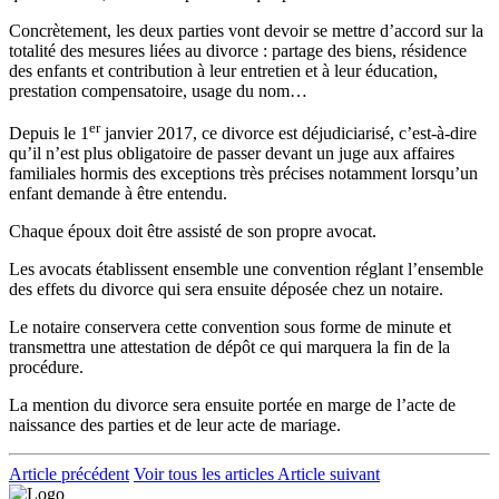
Concrètement, les deux parties vont devoir se mettre d’accord sur la
totalité des mesures liées au divorce : partage des biens, résidence
des enfants et contribution à leur entretien et à leur éducation,
prestation compensatoire, usage du nom…
er
Depuis le 1
janvier 2017, ce divorce est déjudiciarisé, c’est-à-dire
qu’il n’est plus obligatoire de passer devant un juge aux affaires
familiales hormis des exceptions très précises notamment lorsqu’un
enfant demande à être entendu.
Chaque époux doit être assisté de son propre avocat.
Les avocats établissent ensemble une convention réglant l’ensemble
des effets du divorce qui sera ensuite déposée chez un notaire.
Le notaire conservera cette convention sous forme de minute et
transmettra une attestation de dépôt ce qui marquera la fin de la
procédure.
La mention du divorce sera ensuite portée en marge de l’acte de
naissance des parties et de leur acte de mariage.
Article précédent
Voir tous les articles
Article suivant